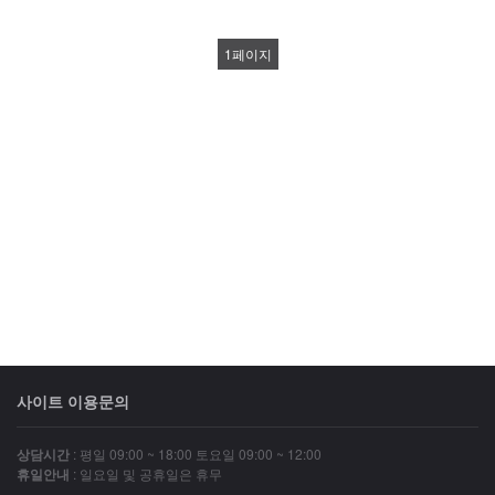
1
페이지
사이트 이용문의
상담시간
: 평일 09:00 ~ 18:00 토요일 09:00 ~ 12:00
휴일안내
: 일요일 및 공휴일은 휴무