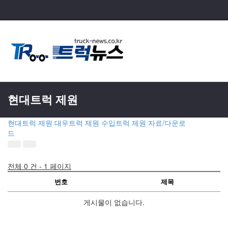
T
n
현대트럭 제원
현대트럭 제원
대우트럭 제원
수입트럭 제원
자료/다운로
드
전체 0 건 - 1 페이지
번호
제목
게시물이 없습니다.