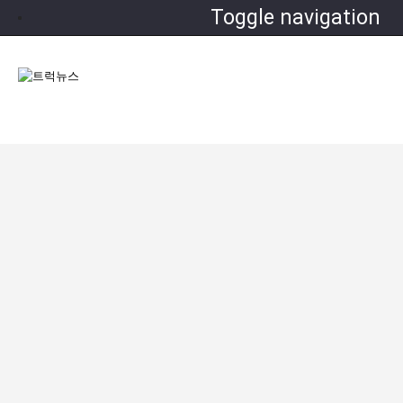
Toggle navigation
트럭종합뉴스
Home
트럭뉴스
트럭종합뉴스
트럭종합뉴스
전체 193 건 - 3 페이지