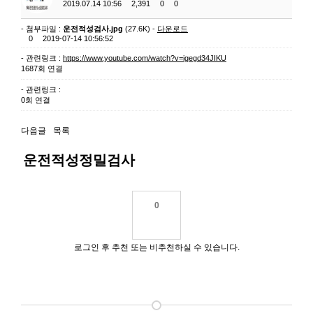
2019.07.14 10:56
2,391
0
0
- 첨부파일 :
운전적성검사.jpg
(27.6K) -
다운로드
0
2019-07-14 10:56:52
- 관련링크 :
https://www.youtube.com/watch?v=igegd34JIKU
1687회 연결
- 관련링크 :
0회 연결
다음글
목록
운전적성정밀검사
0
로그인 후 추천 또는 비추천하실 수 있습니다.