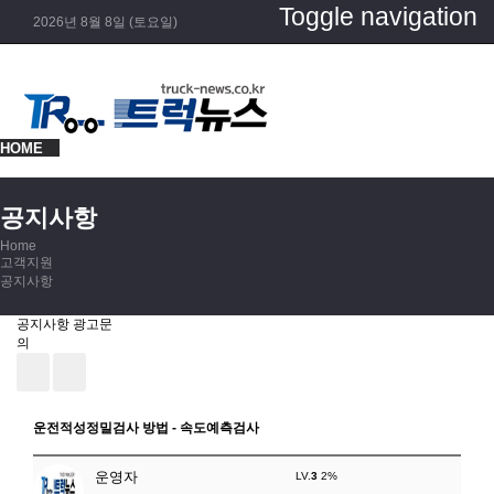
Toggle navigation
2026년 8월 8일 (토요일)
HOME
공지사항
Home
고객지원
공지사항
공지사항
광고문
의
운전적성정밀검사 방법 - 속도예측검사
운영자
LV.
3
2%