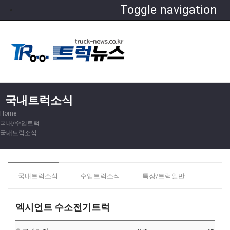
Toggle navigation
국내트럭소식
Home
국내/수입트럭
국내트럭소식
국내트럭소식
수입트럭소식
특장/트럭일반
엑시언트 수소전기트럭