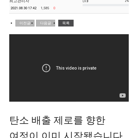
최고관리자
2%
LV.
3
2021.08.30 17:42
1,585
0
이전글
다음글
목록
탄소
배출 제로를 향한
여정이 이미 시작됐습니다.