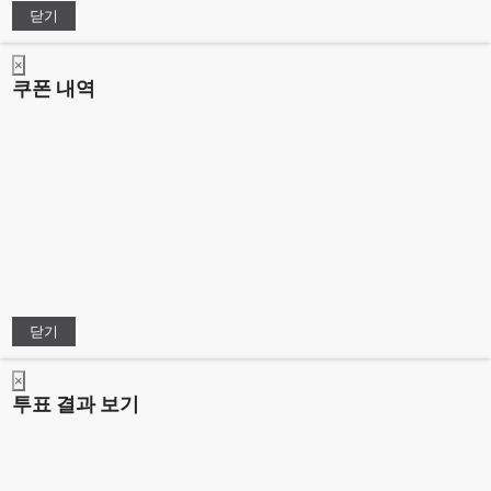
닫기
×
쿠폰 내역
닫기
×
투표 결과 보기